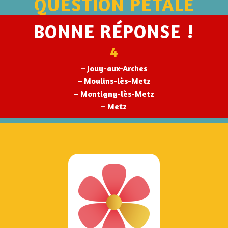
QUESTION PÉTALE
BONNE RÉPONSE !
4
– Jouy-aux-Arches
– Moulins-lès-Metz
– Montigny-lès-Metz
– Metz