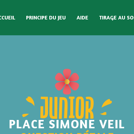
CCUEIL
PRINCIPE DU JEU
AIDE
TIRAGE AU SO
PLACE SIMONE VEIL