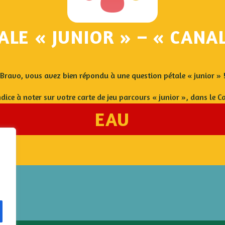
ALE « JUNIOR » – «
CANAL
Bravo, vous avez bien répondu à une question pétale « junior » 
ndice à noter sur votre carte de jeu parcours « junior », dans le C
EAU