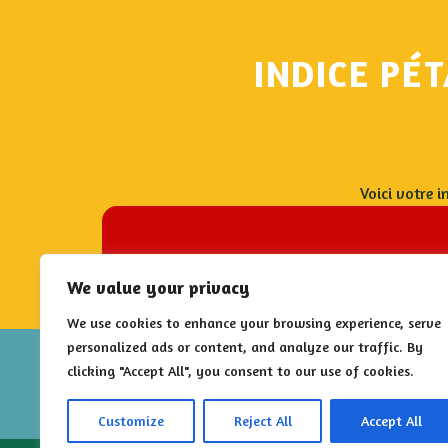
INDICE PÉT
Voici votre i
We value your privacy
We use cookies to enhance your browsing experience, serve
personalized ads or content, and analyze our traffic. By
clicking "Accept All", you consent to our use of cookies.
Customize
Reject All
Accept All