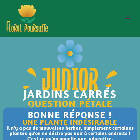
JARDINS CARRÉS
QUESTION PÉTALE
BONNE RÉPONSE !
UNE PLANTE INDÉSIRABLE
Il n’y a pas de mauvaises herbes, simplement certaines
plantes qu’on ne désire pas voir à certains endroits !
C’est ce qu’on appelle une adventice.