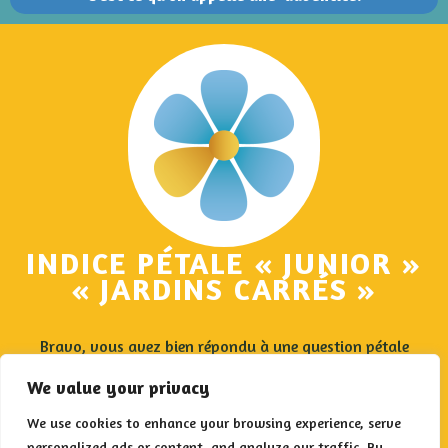
INDICE PÉTALE « JUNIOR »
« JARDINS CARRÉS »
Bravo, vous avez bien répondu à une question pétale
« junior » !
We value your privacy
Voici votre indice à noter sur votre carte de jeu du parcours
« junior », dans la case des Jardins carrés :
We use cookies to enhance your browsing experience, serve
JARDINAGE
personalized ads or content, and analyze our traffic. By