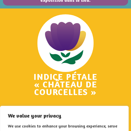
exposition dans le lieu.
INDICE PÉTALE
« CHÂTEAU DE
COURCELLES »
Bravo, vous avez bien répondu à une question pétale !
We value your privacy
Voici votre indice à noter sur votre carte de jeu, dans la case
du Château de Courcelles :
We use cookies to enhance your browsing experience, serve