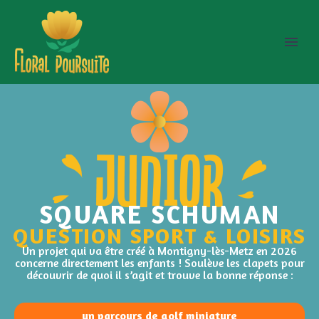
SQUARE SCHUMAN
QUESTION SPORT & LOISIRS
Un projet qui va être créé à Montigny-lès-Metz en 2026
concerne directement les enfants ! Soulève les clapets pour
découvrir de quoi il s’agit et trouve la bonne réponse :
un parcours de golf miniature