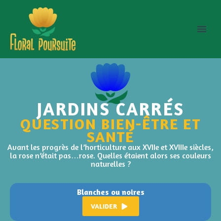
JARDINS CARRÉS
QUESTION BIEN-ÊTRE ET
SANTÉ
Avant les progrès de l’horticulture aux XVIIe et XVIIIe siècles,
la rose n’était pas…rose. Quelles étaient alors ses couleurs
naturelles ?
Blanches ou noires
VALIDER